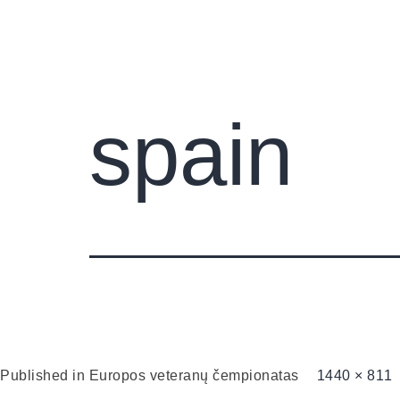
Pradin
spain
Published in
Europos veteranų čempionatas
1440 × 811