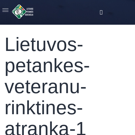
Lietuvos-
petankes-
veteranu-
rinktines-
atranka-1