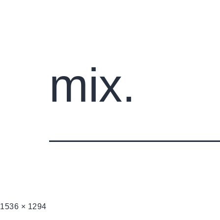
Pradini
mix.
1536 × 1294