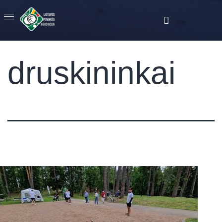
druskininkai