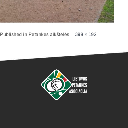
Published in
Petankės aikštelės
399 × 192