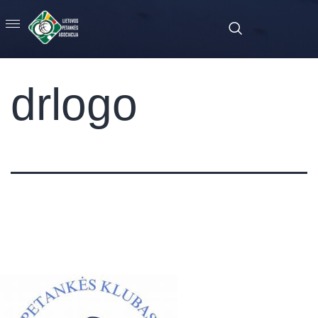
drlogo