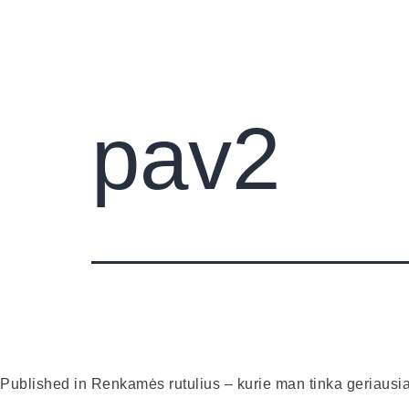
Pradini
pav2
Published in
Renkamės rutulius – kurie man tinka geriausi