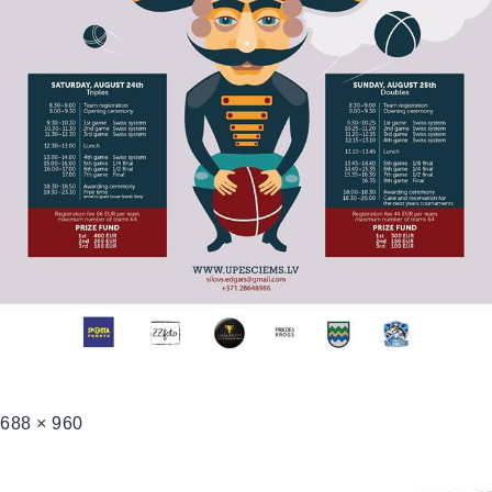
688 × 960