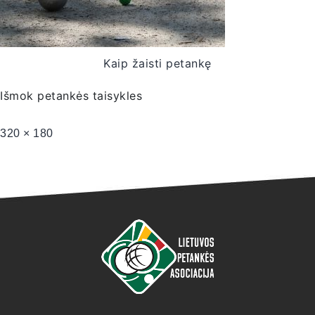
Kaip žaisti petankę
Išmok petankės taisykles
320 × 180