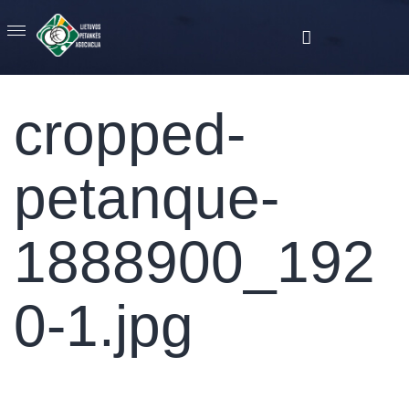
cropped-
petanque-
1888900_192
0-1.jpg