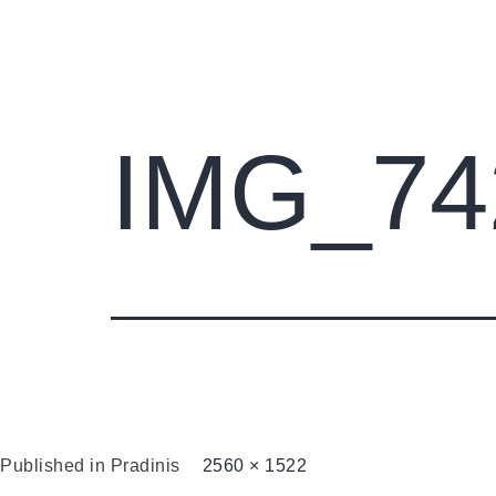
Pradini
IMG_74
Published in
Pradinis
2560 × 1522