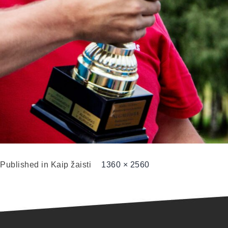
Published in
Kaip žaisti
1360 × 2560