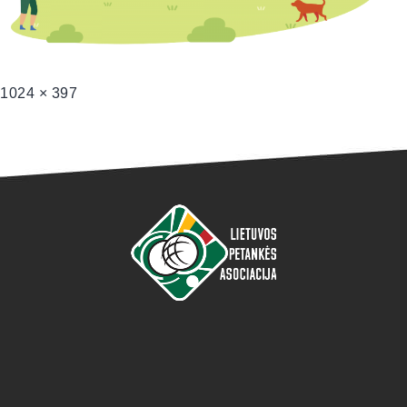
1024 × 397