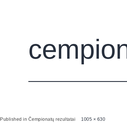
Pradini
cempio
Published in
Čempionatų rezultatai
1005 × 630