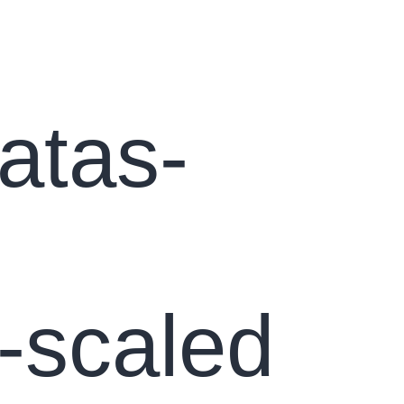
ktai
atas-
_-scaled