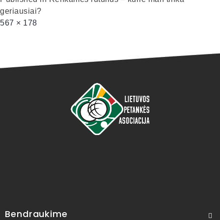
geriausiai?
567 × 178
Bendraukime