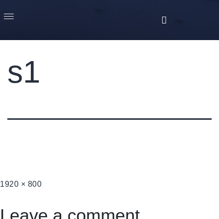
s1
1920 × 800
Leave a comment