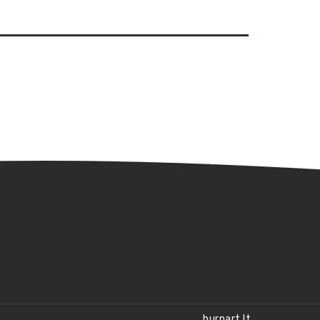
burnart.lt