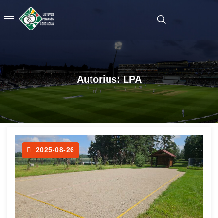
Autorius:
LPA
2025-08-26