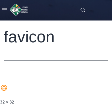
favicon
32 × 32