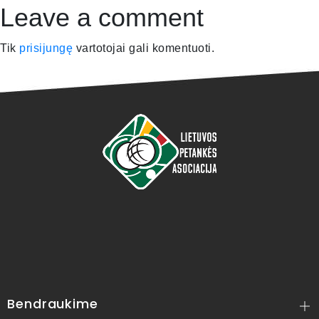
Leave a comment
Tik
prisijungę
vartotojai gali komentuoti.
Bendraukime