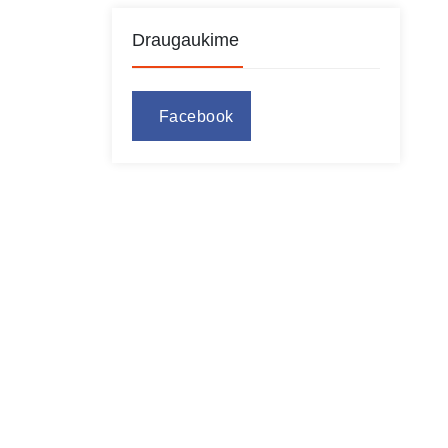
Draugaukime
Facebook