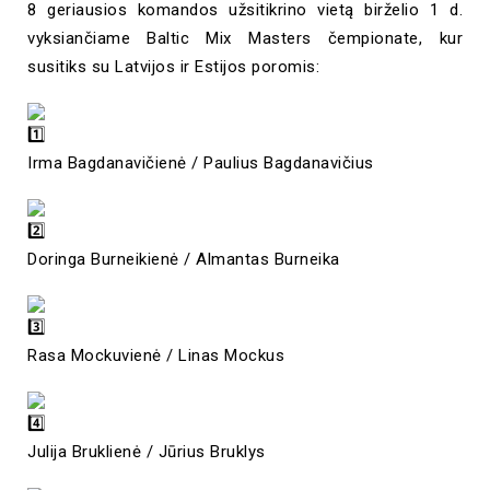
8 geriausios komandos užsitikrino vietą birželio 1 d.
vyksiančiame Baltic Mix Masters čempionate, kur
susitiks su Latvijos ir Estijos poromis:
Irma Bagdanavičienė / Paulius Bagdanavičius
Doringa Burneikienė / Almantas Burneika
Rasa Mockuvienė / Linas Mockus
Julija Bruklienė / Jūrius Bruklys