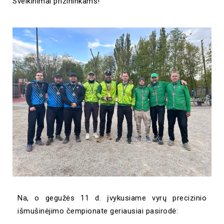
Sveikinimai prizininkams!
Na, o gegužės 11 d. įvykusiame vyrų precizinio
išmušinėjimo čempionate geriausiai pasirodė: