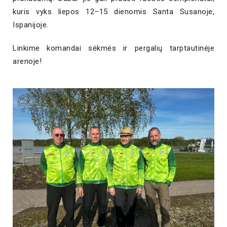
kuris vyks liepos 12–15 dienomis Santa Susanoje,
Ispanijoje.
Linkime komandai sėkmės ir pergalių tarptautinėje
arenoje!