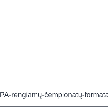
s
Apie petankę
Asociacija
Turnyrai
Konta
PA-rengiamų-čempionatų-format