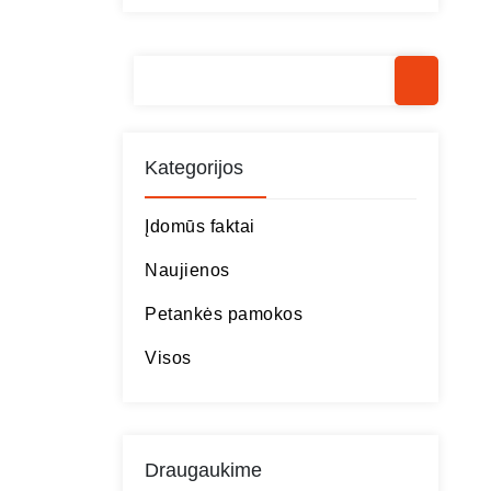
Kategorijos
Įdomūs faktai
Naujienos
Petankės pamokos
Visos
Draugaukime