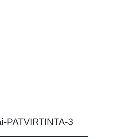
ktai
ai-PATVIRTINTA-3