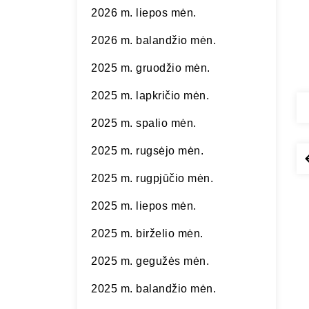
2026 m. liepos mėn.
2026 m. balandžio mėn.
2025 m. gruodžio mėn.
2025 m. lapkričio mėn.
2025 m. spalio mėn.
2025 m. rugsėjo mėn.
2025 m. rugpjūčio mėn.
2025 m. liepos mėn.
2025 m. birželio mėn.
2025 m. gegužės mėn.
2025 m. balandžio mėn.