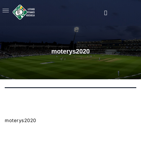
moterys2020
moterys2020