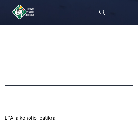
LPA_alkoholio_patikra
LPA_alkoholio_patikra